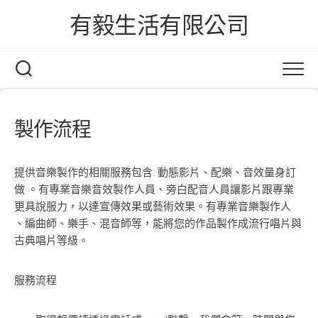
Skip
有毅生活有限公司
to
content
製作流程
提供音樂製作的相關服務包含: 動態影片、配樂、音效量身訂
做 。有專業音樂音效製作人員、旁白配音人員讓影片跟專業
更具說服力，以達宣傳效果或藝術效果。有專業音樂製作人
、編曲師、樂手、混音師等，能將您的作品製作成流行唱片與
古典唱片等級。
服務流程