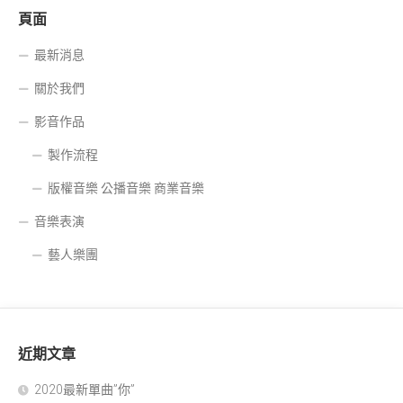
頁面
最新消息
關於我們
影音作品
製作流程
版權音樂 公播音樂 商業音樂
音樂表演
藝人樂團
近期文章
2020最新單曲”你”