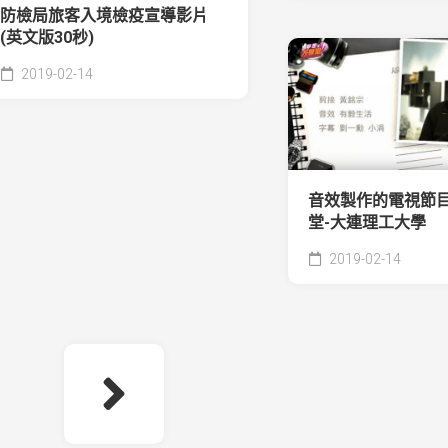
防檢局旅客入境檢疫宣導影片
(英文版30秒)
2019-02-14
音效製作的電視節目
堂-大連理工大學
2019-02-14