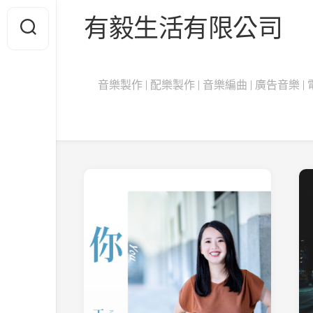
Skip
有毅生活有限公司
to
content
音樂製作 | 配樂製作 | 音樂編曲 | 廣告音樂 | 電影