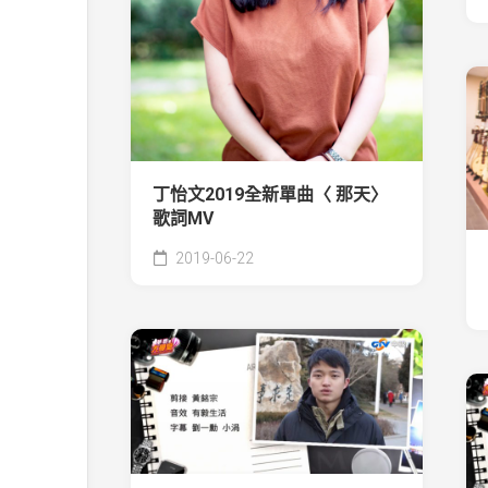
丁怡文2019全新單曲〈 那天〉
歌詞MV
2019-06-22