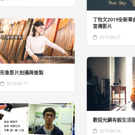
丁怡文2019全新單
宣傳影片
2019-06-21
形象影片拍攝與後製
2019-06-11
歡迎光顧有毅生活
2019-04-16