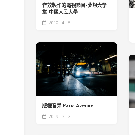
音效製作的電視節目-夢想大學
堂-中國人民大學
2019-04-08
版權音樂 Paris Avenue
2019-03-02