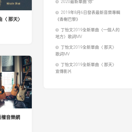
2020最新單曲”你”
2019年8月6日發表最新音樂專輯
曲〈 那天〉
《香榭巴黎》
丁怡文2019全新單曲〈一個人的
地方〉歌詞MV
丁怡文2019全新單曲〈 那天〉
歌詞MV
丁怡文2019全新單曲〈 那天〉
宣傳影片
版權音樂網