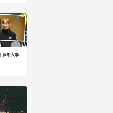
-夢想大學