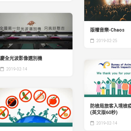
版權音樂-Chaos
2019-02-25
慶全光波影像選別機
2019-02-14
防檢局旅客入境檢
(英文版60秒)
2019-02-14