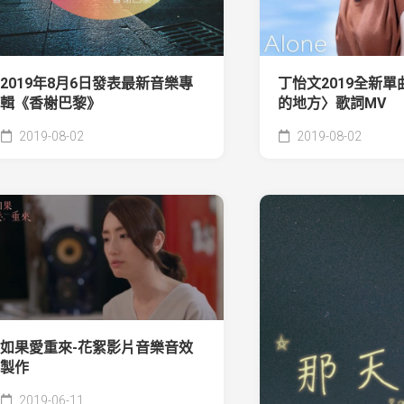
丁怡文2019全新
2019年8月6日發表最新音樂專
的地方〉歌詞MV
輯《香榭巴黎》
2019-08-02
2019-08-02
如果愛重來-花絮影片音樂音效
製作
2019-06-11