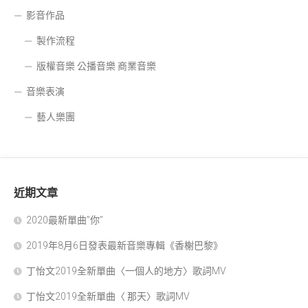
影音作品
製作流程
版權音樂 公播音樂 商業音樂
音樂表演
藝人樂團
近期文章
2020最新單曲”你”
2019年8月6日發表最新音樂專輯《香榭巴黎》
丁怡文2019全新單曲〈一個人的地方〉歌詞MV
丁怡文2019全新單曲〈 那天〉歌詞MV