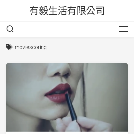
Skip
有毅生活有限公司
to
content
moviescoring