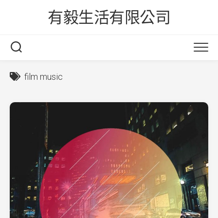
Skip
有毅生活有限公司
to
content
film music