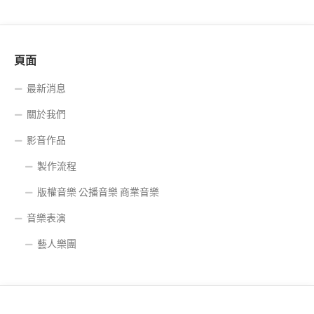
頁面
最新消息
關於我們
影音作品
製作流程
版權音樂 公播音樂 商業音樂
音樂表演
藝人樂團