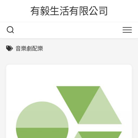
Skip
有毅生活有限公司
to
content
音樂劇配樂