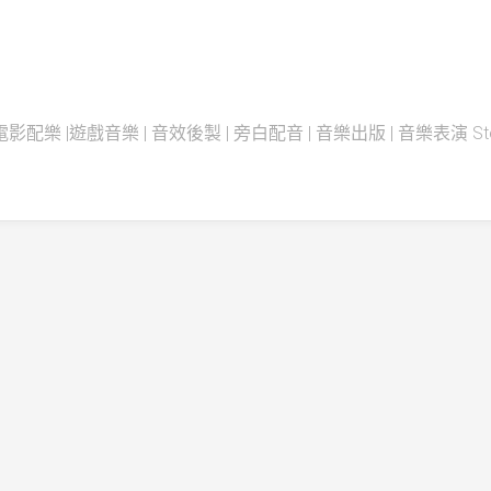
配樂 |遊戲音樂 | 音效後製 | 旁白配音 | 音樂出版 | 音樂表演 Steadfas