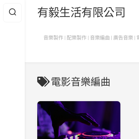
Skip
有毅生活有限公司
to
content
音樂製作 | 配樂製作 | 音樂編曲 | 廣告音樂 | 電影
電影音樂編曲