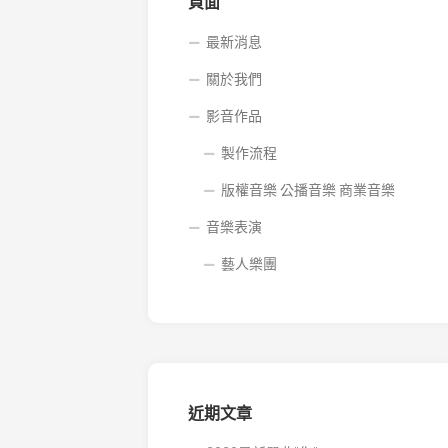
音
頁面
樂
商
最新消息
業
關於我們
音
樂
影音作品
製作流程
版權音樂 公播音樂 商業音樂
音樂表演
藝人樂團
近期文章