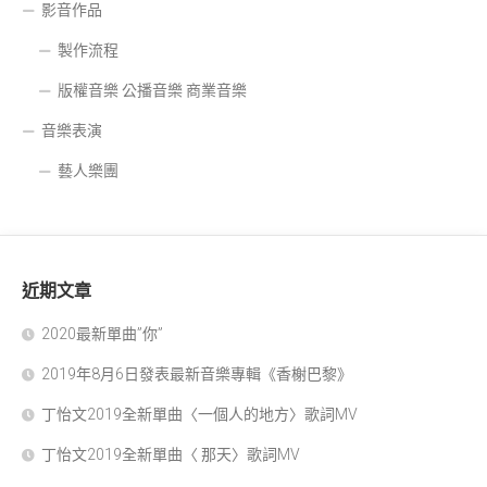
影音作品
製作流程
版權音樂 公播音樂 商業音樂
音樂表演
藝人樂團
近期文章
2020最新單曲”你”
2019年8月6日發表最新音樂專輯《香榭巴黎》
丁怡文2019全新單曲〈一個人的地方〉歌詞MV
丁怡文2019全新單曲〈 那天〉歌詞MV