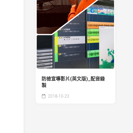
防檢宣導影片(英文版)_配音錄
製
2018-10-23