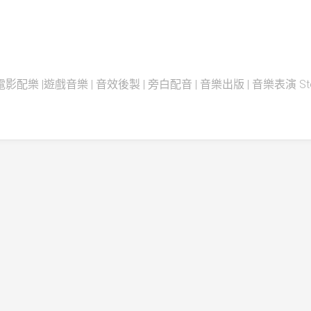
配樂 |遊戲音樂 | 音效後製 | 旁白配音 | 音樂出版 | 音樂表演 Steadfas