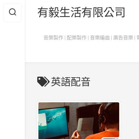
Skip
有毅生活有限公司
to
content
音樂製作 | 配樂製作 | 音樂編曲 | 廣告音樂 | 電影
英語配音