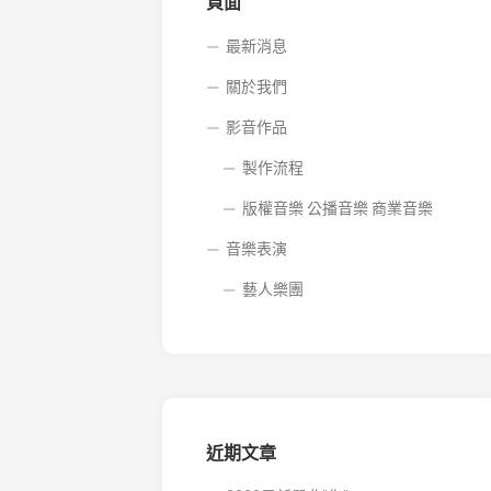
音
頁面
樂
商
最新消息
業
關於我們
音
樂
影音作品
製作流程
版權音樂 公播音樂 商業音樂
音樂表演
藝人樂團
近期文章