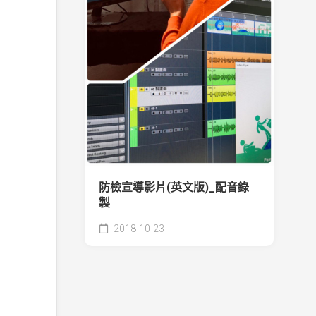
防檢宣導影片(英文版)_配音錄
製
2018-10-23