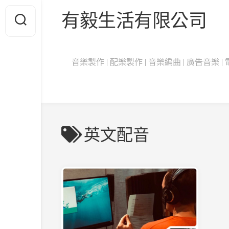
Skip
有毅生活有限公司
to
content
音樂製作 | 配樂製作 | 音樂編曲 | 廣告音樂 | 電影
英文配音