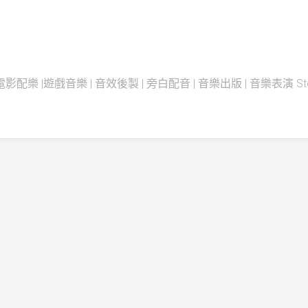
配樂 |遊戲音樂 | 音效後製 | 旁白配音 | 音樂出版 | 音樂表演 Steadfas