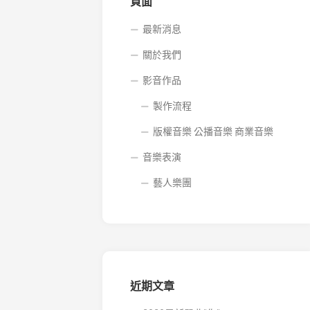
音
頁面
樂
商
最新消息
業
關於我們
音
樂
影音作品
製作流程
版權音樂 公播音樂 商業音樂
音樂表演
藝人樂團
近期文章