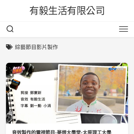
Skip
有毅生活有限公司
to
content
綜藝節目影片製作
音效製作的電視節目-夢想大學堂-太原理工大學