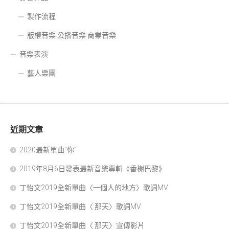
製作流程
版權音樂 公播音樂 商業音樂
音樂表演
藝人樂團
近期文章
2020最新單曲”你”
2019年8月6日發表最新音樂專輯《香榭巴黎》
丁怡文2019全新單曲〈一個人的地方〉歌詞MV
丁怡文2019全新單曲〈 那天〉歌詞MV
丁怡文2019全新單曲〈 那天〉宣傳影片