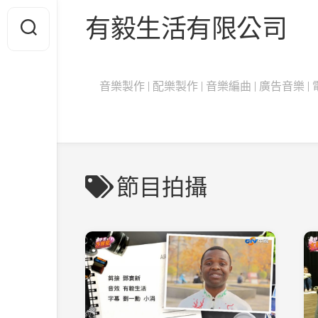
Skip
有毅生活有限公司
to
content
音樂製作 | 配樂製作 | 音樂編曲 | 廣告音樂 | 電影
節目拍攝