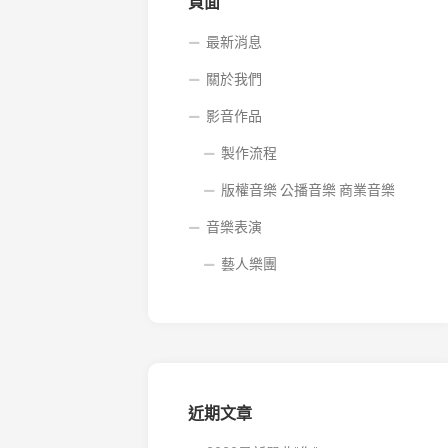
音
頁面
樂
商
最新消息
業
關於我們
音
樂
影音作品
製作流程
版權音樂 公播音樂 商業音樂
音樂表演
藝人樂團
近期文章