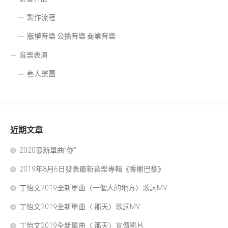
製作流程
版權音樂 公播音樂 商業音樂
音樂表演
藝人樂團
近期文章
2020最新單曲”你”
2019年8月6日發表最新音樂專輯《香榭巴黎》
丁怡文2019全新單曲〈一個人的地方〉歌詞MV
丁怡文2019全新單曲〈 那天〉歌詞MV
丁怡文2019全新單曲〈 那天〉宣傳影片