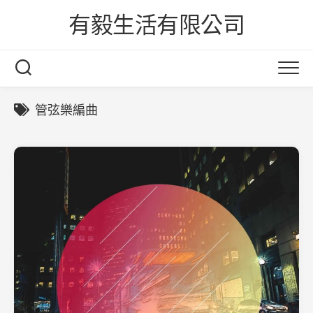
Skip
有毅生活有限公司
to
content
管弦樂編曲