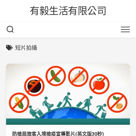
Skip
有毅生活有限公司
to
content
短片拍攝
防檢局旅客入境檢疫宣導影片(英文版30秒)