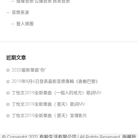
版權音樂 公播音樂 商業音樂
音樂表演
藝人樂團
近期文章
2020最新單曲”你”
2019年8月6日發表最新音樂專輯《香榭巴黎》
丁怡文2019全新單曲〈一個人的地方〉歌詞MV
丁怡文2019全新單曲〈 那天〉歌詞MV
丁怡文2019全新單曲〈 那天〉宣傳影片
© Copyright 2021 有毅生活有限公司 | All Rights Reserved. 版權所