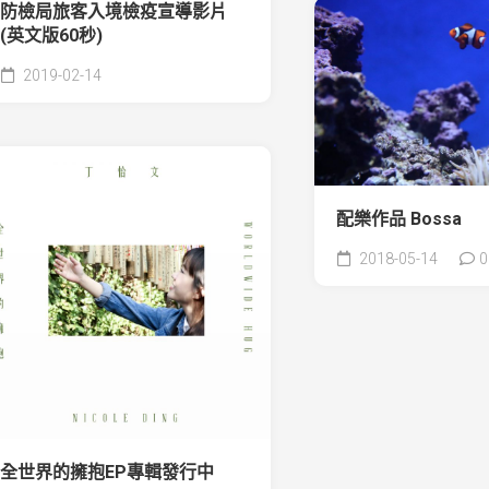
防檢局旅客入境檢疫宣導影片
(英文版60秒)
2019-02-14
配樂作品 Bossa
2018-05-14
0
全世界的擁抱EP專輯發行中