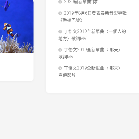
2020最新單曲”你”
2019年8月6日發表最新音樂專輯
《香榭巴黎》
丁怡文2019全新單曲〈一個人的
地方〉歌詞MV
丁怡文2019全新單曲〈 那天〉
歌詞MV
丁怡文2019全新單曲〈 那天〉
宣傳影片