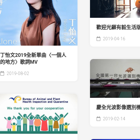
歡迎光顧有毅生活
2019-04-16
丁怡文2019全新單曲〈一個人
的地方〉歌詞MV
2019-08-02
慶全光波影像選別
2019-02-14