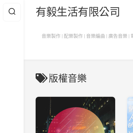
Skip
有毅生活有限公司
to
content
音樂製作 | 配樂製作 | 音樂編曲 | 廣告音樂 | 電影
版權音樂