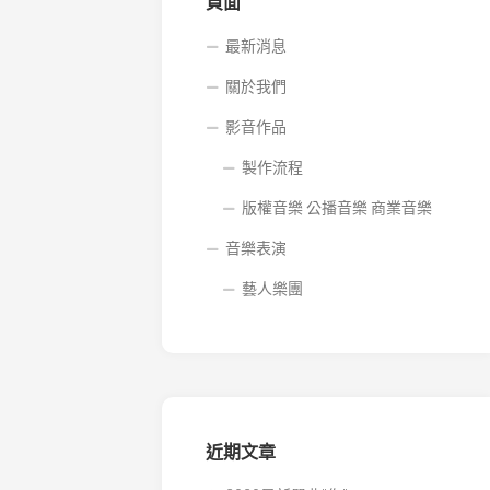
音
頁面
樂
商
最新消息
業
關於我們
音
樂
影音作品
製作流程
版權音樂 公播音樂 商業音樂
音樂表演
藝人樂團
近期文章