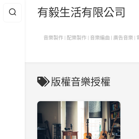
Skip
有毅生活有限公司
to
content
音樂製作 | 配樂製作 | 音樂編曲 | 廣告音樂 | 電影
版權音樂授權