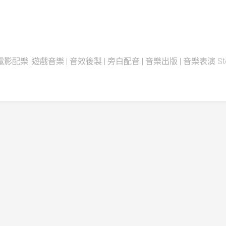
配樂 |遊戲音樂 | 音效後製 | 旁白配音 | 音樂出版 | 音樂表演 Steadfas