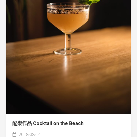
配樂作品 Cocktail on the Beach
2018-08-14