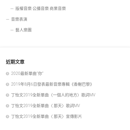
版權音樂 公播音樂 商業音樂
音樂表演
藝人樂團
近期文章
2020最新單曲”你”
2019年8月6日發表最新音樂專輯《香榭巴黎》
丁怡文2019全新單曲〈一個人的地方〉歌詞MV
丁怡文2019全新單曲〈 那天〉歌詞MV
丁怡文2019全新單曲〈 那天〉宣傳影片