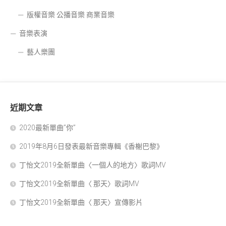
版權音樂 公播音樂 商業音樂
音樂表演
藝人樂團
近期文章
2020最新單曲”你”
2019年8月6日發表最新音樂專輯《香榭巴黎》
丁怡文2019全新單曲〈一個人的地方〉歌詞MV
丁怡文2019全新單曲〈 那天〉歌詞MV
丁怡文2019全新單曲〈 那天〉宣傳影片