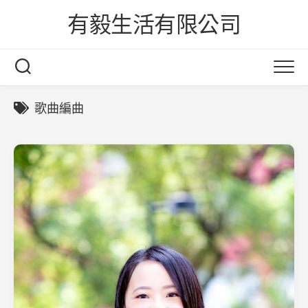
Skip
有毅生活有限公司
to
content
歌曲編曲