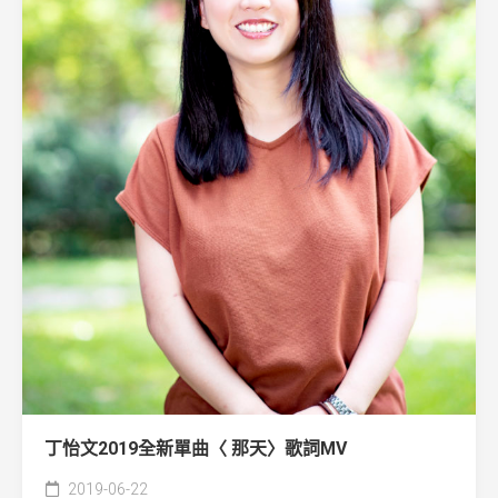
丁怡文2019全新單曲〈 那天〉歌詞MV
2019-06-22