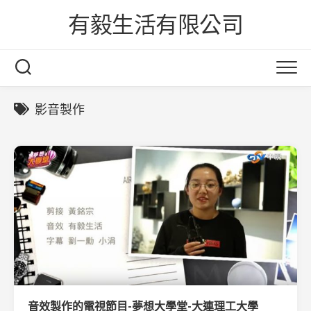
Skip
有毅生活有限公司
to
content
影音製作
音效製作的電視節目-夢想大學堂-大連理工大學