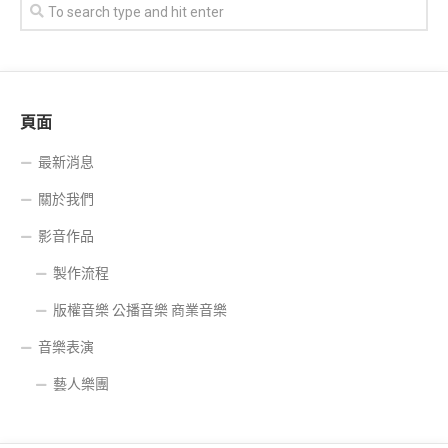
頁面
最新消息
關於我們
影音作品
製作流程
版權音樂 公播音樂 商業音樂
音樂表演
藝人樂團