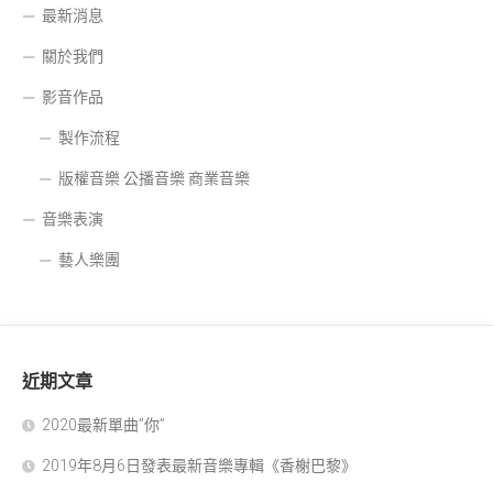
最新消息
關於我們
影音作品
製作流程
版權音樂 公播音樂 商業音樂
音樂表演
藝人樂團
近期文章
2020最新單曲”你”
2019年8月6日發表最新音樂專輯《香榭巴黎》