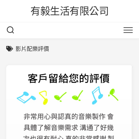
Skip
有毅生活有限公司
to
content
影片配樂評價