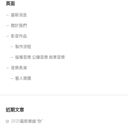
頁面
最新消息
關於我們
影音作品
製作流程
版權音樂 公播音樂 商業音樂
音樂表演
藝人樂團
近期文章
2020最新單曲”你”