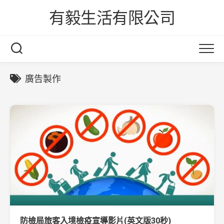
Skip
有毅生活有限公司
to
content
廣告製作
防檢局旅客入境檢疫宣導影片(英文版30秒)