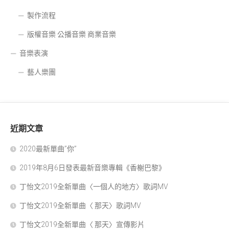
製作流程
版權音樂 公播音樂 商業音樂
音樂表演
藝人樂團
近期文章
2020最新單曲”你”
2019年8月6日發表最新音樂專輯《香榭巴黎》
丁怡文2019全新單曲〈一個人的地方〉歌詞MV
丁怡文2019全新單曲〈 那天〉歌詞MV
丁怡文2019全新單曲〈 那天〉宣傳影片