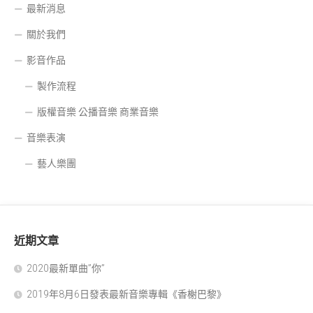
最新消息
關於我們
影音作品
製作流程
版權音樂 公播音樂 商業音樂
音樂表演
藝人樂團
近期文章
2020最新單曲”你”
2019年8月6日發表最新音樂專輯《香榭巴黎》