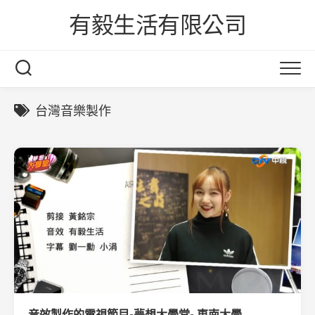
Skip
有毅生活有限公司
to
content
台灣音樂製作
音效製作的電視節目-夢想大學堂- 東南大學