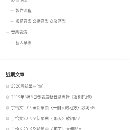
製作流程
版權音樂 公播音樂 商業音樂
音樂表演
藝人樂團
近期文章
2020最新單曲”你”
2019年8月6日發表最新音樂專輯《香榭巴黎》
丁怡文2019全新單曲〈一個人的地方〉歌詞MV
丁怡文2019全新單曲〈 那天〉歌詞MV
丁怡文2019全新單曲〈 那天〉宣傳影片