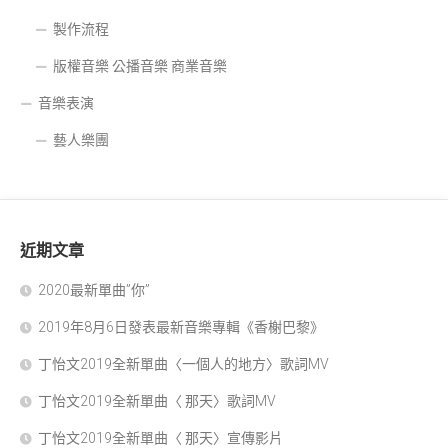
製作流程
版權音樂 公播音樂 商業音樂
音樂表演
藝人樂團
近期文章
2020最新單曲”你”
2019年8月6日發表最新音樂專輯《香榭巴黎》
丁怡文2019全新單曲〈一個人的地方〉歌詞MV
丁怡文2019全新單曲〈 那天〉歌詞MV
丁怡文2019全新單曲〈 那天〉宣傳影片