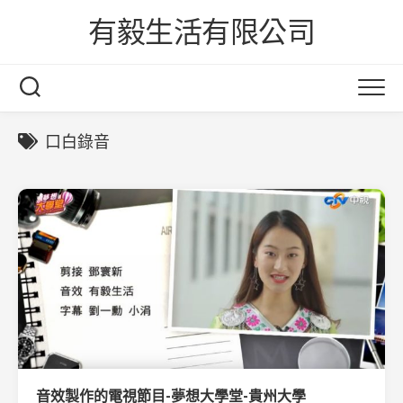
Skip
有毅生活有限公司
to
content
口白錄音
音效製作的電視節目-夢想大學堂-貴州大學