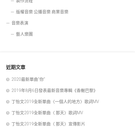
製作流程
版權音樂 公播音樂 商業音樂
音樂表演
藝人樂團
近期文章
2020最新單曲”你”
2019年8月6日發表最新音樂專輯《香榭巴黎》
丁怡文2019全新單曲〈一個人的地方〉歌詞MV
丁怡文2019全新單曲〈 那天〉歌詞MV
丁怡文2019全新單曲〈 那天〉宣傳影片