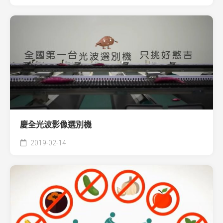
慶全光波影像選別機
2019-02-14