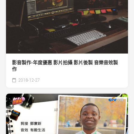
影音製作-年度優惠 影片拍攝 影片後製 音樂音效製
作
2018-12-27