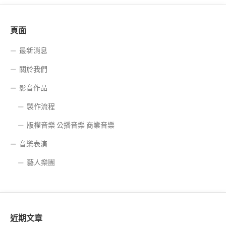
頁面
最新消息
關於我們
影音作品
製作流程
版權音樂 公播音樂 商業音樂
音樂表演
藝人樂團
近期文章