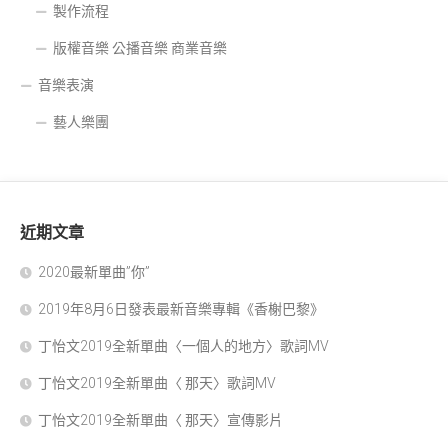
製作流程
版權音樂 公播音樂 商業音樂
音樂表演
藝人樂團
近期文章
2020最新單曲”你”
2019年8月6日發表最新音樂專輯《香榭巴黎》
丁怡文2019全新單曲〈一個人的地方〉歌詞MV
丁怡文2019全新單曲〈 那天〉歌詞MV
丁怡文2019全新單曲〈 那天〉宣傳影片