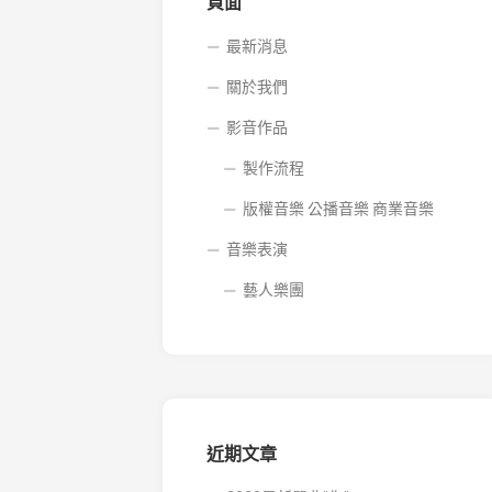
音
頁面
樂
商
最新消息
業
關於我們
音
樂
影音作品
製作流程
版權音樂 公播音樂 商業音樂
音樂表演
藝人樂團
近期文章