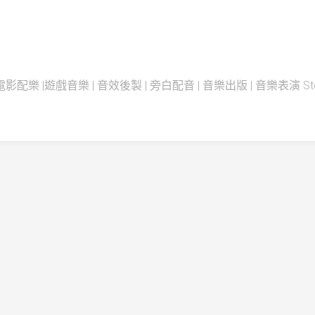
配樂 |遊戲音樂 | 音效後製 | 旁白配音 | 音樂出版 | 音樂表演 Steadfas