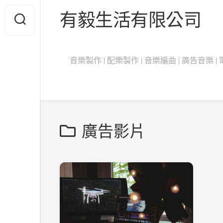
Skip
有毅生活有限公司
to
content
音樂製作 | 配樂製作 | 音樂編曲 | 廣告音樂 | 電影
廣告影片